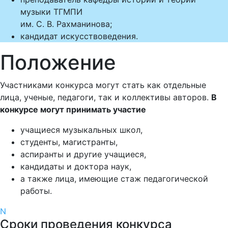
музыки ТГМПИ
им. С. В. Рахманинова;
канд
ида
т
искусствоведения.
Положение
Участниками конкурса могут стать как отдельные
лица, ученые, педагоги, так и коллективы авторов.
В
конкурсе могут принимать участие
учащиеся музыкальных школ,
студенты, магистранты,
аспиранты и другие учащиеся,
кандидаты и доктора наук,
а также лица, имеющие стаж педагогической
работы.
N
Сроки проведения конкурса