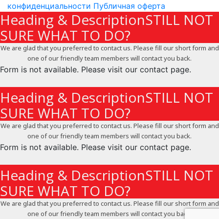
конфиденциальности
Публичная оферта
Heading & DescriptionSTILL NOT
SURE WHAT TO DO?
We are glad that you preferred to contact us. Please fill our short form and
one of our friendly team members will contact you back.
Form is not available. Please visit our contact page.
X
Heading & DescriptionSTILL NOT
SURE WHAT TO DO?
We are glad that you preferred to contact us. Please fill our short form and
one of our friendly team members will contact you back.
Form is not available. Please visit our contact page.
X
Heading & DescriptionSTILL NOT
SURE WHAT TO DO?
We are glad that you preferred to contact us. Please fill our short form and
one of our friendly team members will contact you back.