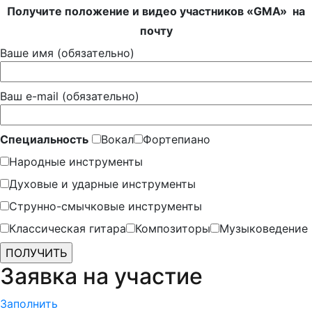
Получите положение и видео участников «GMA» на
почту
Ваше имя (обязательно)
Ваш e-mail (обязательно)
Специальность
Вокал
Фортепиано
Народные инструменты
Духовые и ударные инструменты
Струнно-смычковые инструменты
Классическая гитара
Композиторы
Музыковедение
Заявка на участие
Заполнить