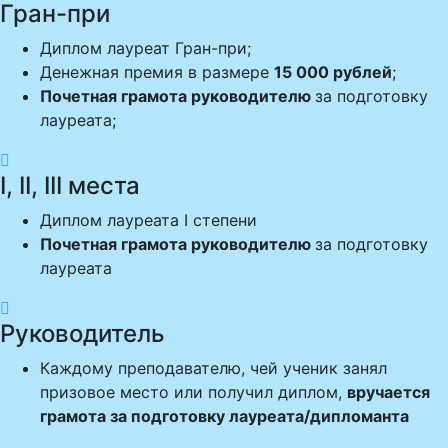
Гран-при
Диплом лауреат Гран-при;
Денежная премия в размере
15 000 рублей
;
Почетная грамота руководителю
за подготовку
лауреата;

I, II, III места
Диплом лауреата I степени
Почетная грамота руководителю
за подготовку
лауреата

Руководитель
Каждому преподавателю, чей ученик занял
призовое место или получил диплом,
вручается
грамота за подготовку лауреата/дипломанта