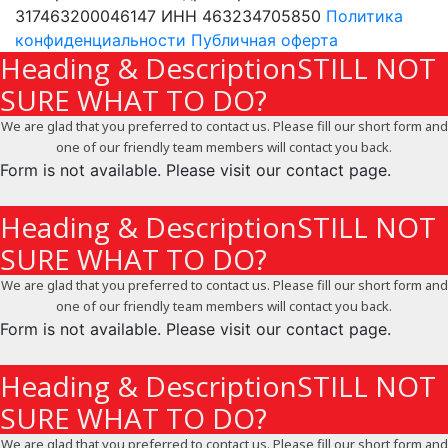
317463200046147 ИНН 463234705850
Политика
конфиденциальности
Публичная оферта
Heading & DescriptionSTILL NOT
SURE WHAT TO DO?
We are glad that you preferred to contact us. Please fill our short form and
one of our friendly team members will contact you back.
Form is not available. Please visit our contact page.
X
Heading & DescriptionSTILL NOT
SURE WHAT TO DO?
We are glad that you preferred to contact us. Please fill our short form and
one of our friendly team members will contact you back.
Form is not available. Please visit our contact page.
X
Heading & DescriptionSTILL NOT
SURE WHAT TO DO?
We are glad that you preferred to contact us. Please fill our short form and